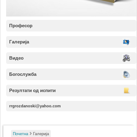
Професор
Галерија
Видео
Богослужба
Резултати од испити
rrgrozdanoski@yahoo.com
Почетна
Галерија