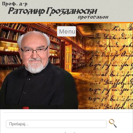
Menu
Skip to content
Search
for: