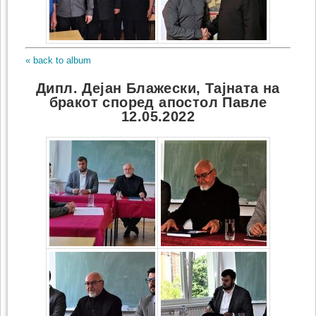
« back to album
Дипл. Дејан Блажески, Тајната на
бракот според апостол Павле
12.05.2022