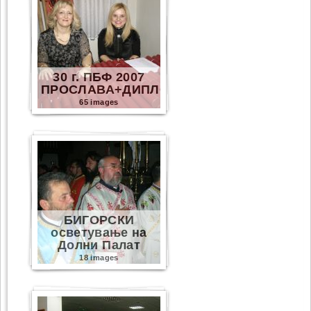
30 г. ПБФ 2007
ПРОСЛАВА+ДИПЛОМИ
65 images
БИГОРСКИ
осветување на
Долни Палат
18 images