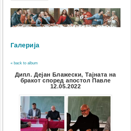
Галерија
« back to album
Дипл. Дејан Блажески, Тајната на
бракот според апостол Павле
12.05.2022