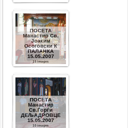
ПОСЕТА
Манастир Св.
Јоаким
Осоговски К
ПАЛАНКА
15.05.2007
15 images
ПОСЕТА
Манастир
Св.Ѓорѓи
ДЕЉАДРОВЦЕ
15.05.2007
10 images