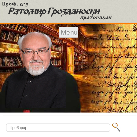
Menu
Skip to content
Search
for: