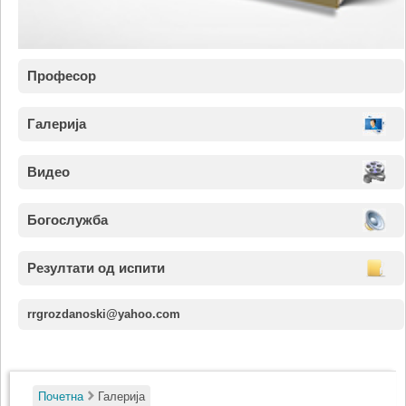
Професор
Галерија
Видео
Богослужба
Резултати од испити
rrgrozdanoski@yahoo.com
Почетна
Галерија