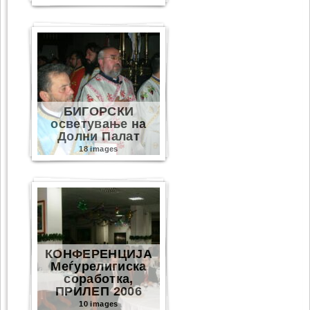
БИГОРСКИ
осветување на
Долни Палат
18 images
КОНФЕРЕНЦИЈА
Меѓурелигиска
соработка,
ПРИЛЕП 2006
10 images