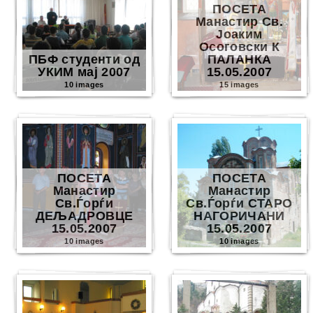
ПОСЕТА
Манастир Св.
Јоаким
Осоговски К
ПБФ студенти од
ПАЛАНКА
УКИМ мај 2007
15.05.2007
10 images
15 images
ПОСЕТА
ПОСЕТА
Манастир
Манастир
Св.Ѓорѓи
Св.Ѓорѓи СТАРО
ДЕЉАДРОВЦЕ
НАГОРИЧАНИ
15.05.2007
15.05.2007
10 images
10 images