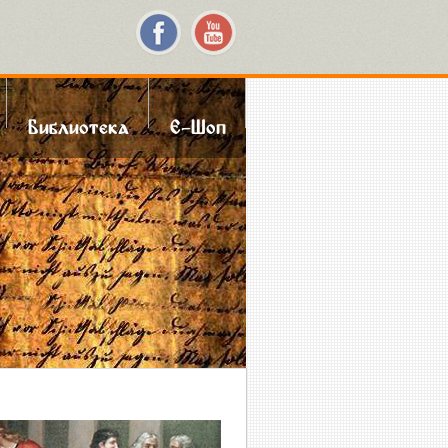
Библиотека
Е-Шоп