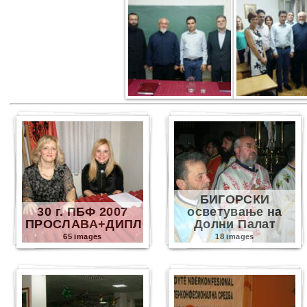
БИГОРСКИ
30 г. ПБФ 2007
осветување на
ПРОСЛАВА+ДИПЛОМИ
Долни Палат
65 images
18 images