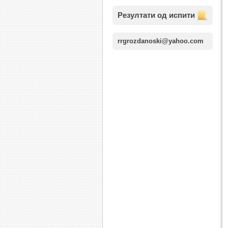
Резултати од испити
rrgrozdanoski@yahoo.com