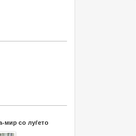
а-мир со луѓето