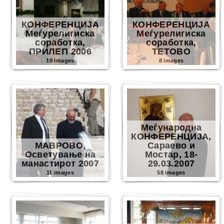
КОНФЕРЕНЦИЈА
КОНФЕРЕНЦИЈА
Меѓурелигиска
Меѓурелигиска
соработка,
соработка,
ПРИЛЕП 2006
ТЕТОВО
10 images
8 images
Меѓународна
КОНФЕРЕНЦИЈА,
МАВРОВО,
Сараево и
Осветување на
Мостар, 18-
манастирот 2007
29.03.2007
11 images
58 images