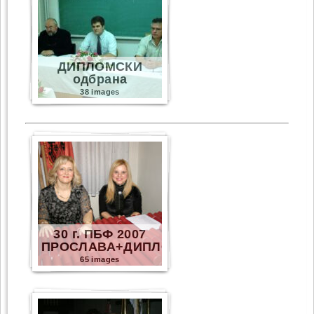
ДИПЛОМСКИ
одбрана
38 images
30 г. ПБФ 2007
ПРОСЛАВА+ДИПЛОМИ
65 images