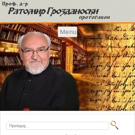
Menu
Skip to content
Search
for: