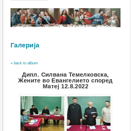
Галерија
« back to album
Дипл. Силвана Темелковска,
Жените во Евангелието според
Матеј 12.8.2022