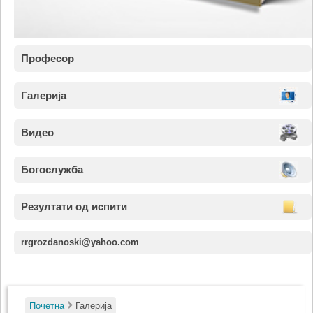
Професор
Галерија
Видео
Богослужба
Резултати од испити
rrgrozdanoski@yahoo.com
Почетна
Галерија