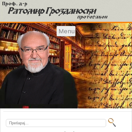
Menu
Skip to content
Search
for: