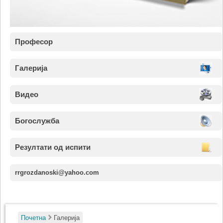
Професор
Галерија
Видео
Богослужба
Резултати од испити
rrgrozdanoski@yahoo.com
Почетна
Галерија