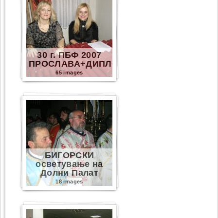
30 г. ПБФ 2007
ПРОСЛАВА+ДИПЛОМИ
65 images
БИГОРСКИ
осветување на
Долни Палат
18 images