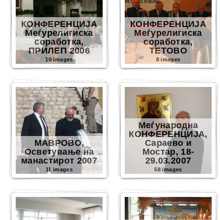
КОНФЕРЕНЦИЈА
КОНФЕРЕНЦИЈА
Меѓурелигиска
Меѓурелигиска
соработка,
соработка,
ПРИЛЕП 2006
ТЕТОВО
10 images
8 images
Меѓународна
КОНФЕРЕНЦИЈА,
МАВРОВО,
Сараево и
Осветување на
Мостар, 18-
манастирот 2007
29.03.2007
11 images
58 images