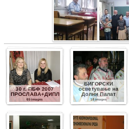
БИГОРСКИ
30 г. ПБФ 2007
осветување на
ПРОСЛАВА+ДИПЛОМИ
Долни Палат
65 images
18 images