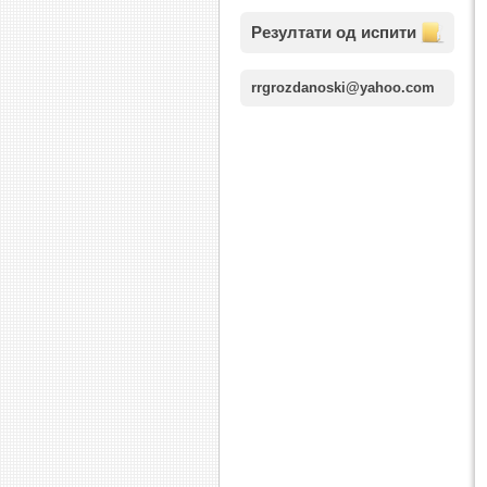
Резултати од испити
rrgrozdanoski@yahoo.com