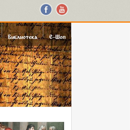
Библиотека
Е-Шоп