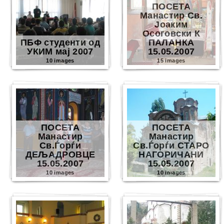
ПОСЕТА
Манастир Св.
Јоаким
Осоговски К
ПБФ студенти од
ПАЛАНКА
УКИМ мај 2007
15.05.2007
10 images
15 images
ПОСЕТА
ПОСЕТА
Манастир
Манастир
Св.Ѓорѓи
Св.Ѓорѓи СТАРО
ДЕЉАДРОВЦЕ
НАГОРИЧАНИ
15.05.2007
15.05.2007
10 images
10 images