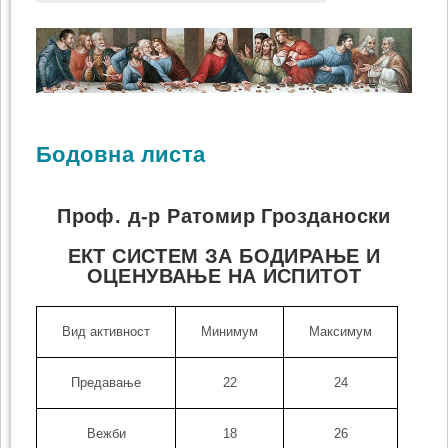
Бодовна листа
Проф. д-р Ратомир Грозданоски
ЕКТ СИСТЕМ ЗА БОДИРАЊЕ И
ОЦЕНУВАЊЕ НА ИСПИТОТ
Вид активност
Минимум
Максимум
Предавање
22
24
Вежби
18
26