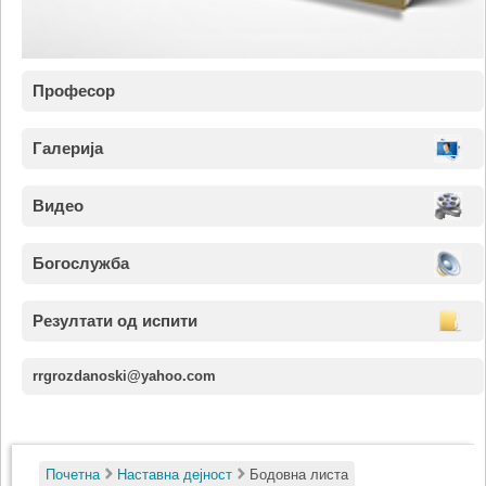
Професор
Галерија
Видео
Богослужба
Резултати од испити
rrgrozdanoski@yahoo.com
Почетна
Наставна дејност
Бодовна листа