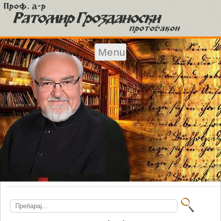
Menu
Skip to content
Search
for: