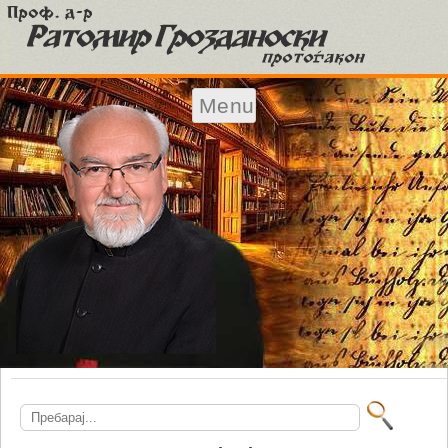
Menu
Skip to content
Search
for: