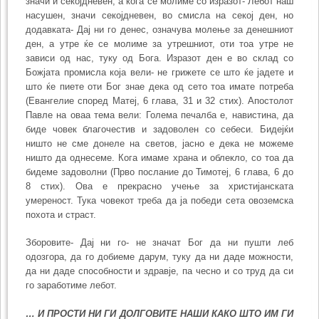
значи и секојдневен, а кога се молиме со изразот- Лебот наш
насушен, значи секојдневен, во смисла на секој ден, но
додавката- Дај ни го денес, означува молење за денешниот
ден, а утре ќе се молиме за утрешниот, оти тоа утре не
зависи од нас, туку од Бога. Изразот ден е во склад со
Божјата промисла која вели- не грижете се што ќе јадете и
што ќе пиете оти Бог знае дека од сето тоа имате потреба
(Евангелие според Матеј, 6 глава, 31 и 32 стих). Апостолот
Павле на оваа тема вели: Голема печалба е, навистина, да
биде човек благочестив и задоволен со себеси. Бидејќи
ништо не сме донеле на светов, јасно е дека не можеме
ништо да однесеме. Кога имаме храна и облекло, со тоа да
бидеме задоволни (Прво послание до Тимотеј, 6 глава, 6 до
8 стих). Ова е прекрасно учење за христијанската
умереност. Тука човекот треба да ја победи сета овоземска
похота и страст.
Зборовите- Дај ни го- не значат Бог да ни пушти леб
одозгора, да го добиеме дарум, туку да ни даде можности,
да ни даде способности и здравје, па чесно и со труд да си
го заработиме лебот.
… И ПРОСТИ НИ ГИ ДОЛГОВИТЕ НАШИ КАКО ШТО ИМ ГИ