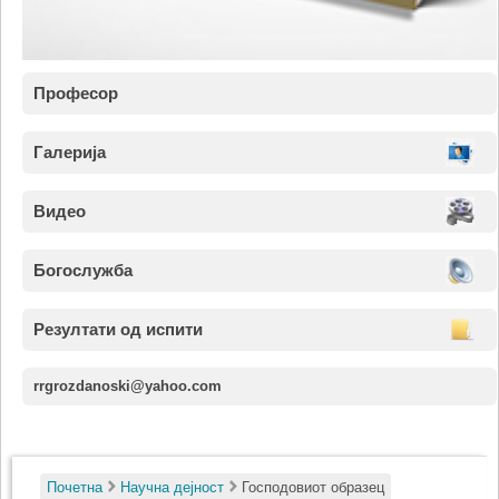
Професор
Галерија
Видео
Богослужба
Резултати од испити
rrgrozdanoski@yahoo.com
Почетна
Научна дејност
Господовиот образец