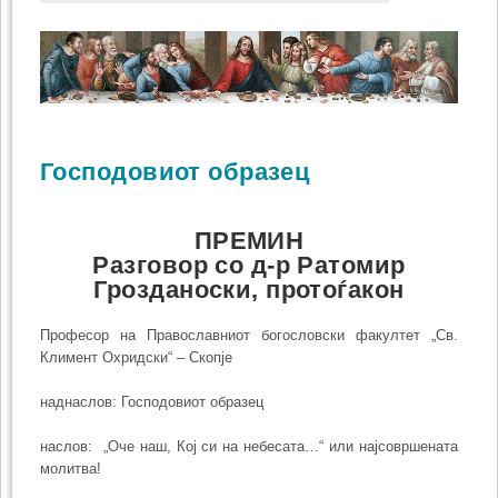
Господовиот образец
ПРЕМИН
Разговор со д-р Ратомир
Грозданоски, протоѓакон
Професор на Православниот богословски факултет „Св.
Климент Охридски“ – Скопје
наднаслов: Господовиот образец
наслов: „Оче наш, Кој си на небесата…“ или најсовршената
молитва!