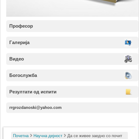
Професор
Галерија
Видео
Богослужба
Резултати од испити
rrgrozdanoski@yahoo.com
Почетна
Научна дејност
Да се живее заедно со почит