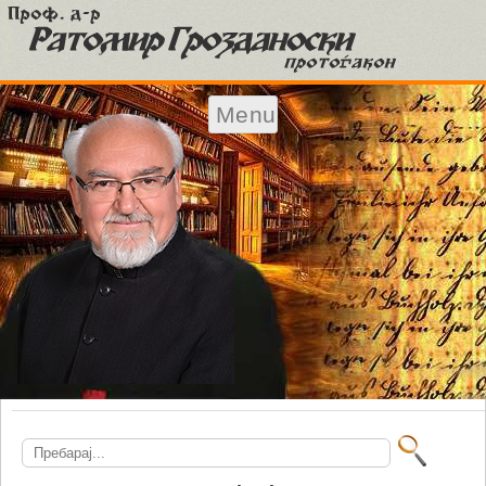
Menu
Skip to content
Search
for: