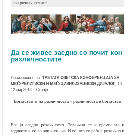
кон различностите
Да се живее заедно со почит кон
различностите
Произнесено на:
ТРЕТАТА СВЕТСКА КОНФЕРЕНЦИЈА ЗА
МЕЃУРЕЛИГИСКИ И МЕЃУЦИВИЛИЗАЦИСКИ ДИЈАЛОГ
, 10-
12 мај 2013 – Скопје
Богатството на различноста – различноста е богатство
Бог ја создал различноста. Различни се и времињата и
годините и сè во нив и со нив. И сè што се раѓа е различно и