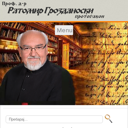
Menu
Skip to content
Search
for: