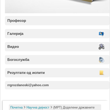
Професор
Галерија
Видео
Богослужба
Резултати од испити
rrgrozdanoski@yahoo.com
Почетна
Научна дејност
(МРТ) Доделени државните