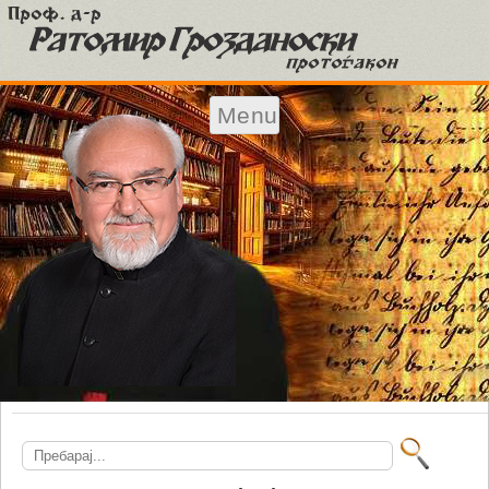
Menu
Skip to content
Search
for: