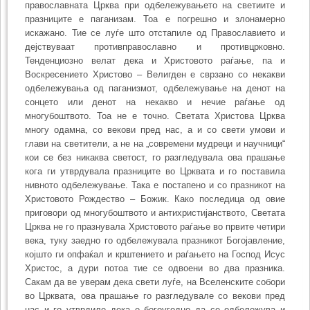
православната Црква при одбележувањето на светиите и
празниците е паганизам. Тоа е погрешно и злона­мерно
искажано. Тие се луѓе што отстапиле од Православието и
дејствуваат против­пра­вославно и противцрковно.
Тенденциозно велат дека и Христовото раѓање, па и
Воскресението Христово – Велигден е сврзано со некакви
одбележувања од пага­низ­мот, одбележување на денот на
сонцето или денот на некакво и нечие раѓање од
многубоштвото. Тоа не е точно. Светата Христова Црква
многу одамна, со векови пред нас, а и со свети умови и
глави на светители, а не на „современи мудреци и научници“
кои се без никаква светост, го разгледувала ова прашање
кога ги утврду­вала празниците во Црквата и го поставила
нивното одбеле­жување. Така е поста­пено и со празникот на
Христовото Рождество – Божик. Како последица од овие
приговори од многубоштвото и антихристијанството, Светата
Црква не го празну­вала Христовото раѓање во првите четири
века, туку заедно го одбележувала празни­кот Богојавление,
којшто ги опфаќал и крштението и раѓањето на Господ Исус
Христос, а дури потоа тие се одвоени во два празника.
Сакам да ве уверам дека свети луѓе, на Вселенските собори
во Црквата, ова прашање го разгледувале со векови пред
нас и го утврдиле дека е богоугодно да се одбе­ле­жува и