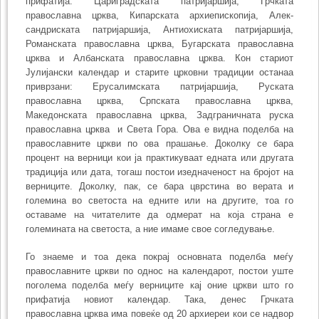
прифатија: Цари­град­ската патријаршија, Грчката
православна црква, Кипарската архиепископија, Алек­
сандриската патријаршија, Антиохиската патријаршија,
Романската право­славна црква, Бугарската православна
црква и Албанската православна црква. Кон стариот
Јулијански календар и старите црковни традиции останаа
приврзани: Еруса­лимската патријаршија, Руската
православна црква, Српската православна црква,
Македонската православна црква, Задграничната руска
православна црква и Света Гора. Ова е видна поделба на
православните цркви по ова прашање. Доколку се бара
процент на верници кои ја практикуваат едната или другата
традиција или дата, тогаш постои изедначеност на бројот на
верниците. Доколку, пак, се бара цврстина во верата и
големина во светоста на едните или на другите, тоа го
оставаме на читателите да одмерат на која страна е
големината на светоста, а ние имаме свое согледување.
Го знаеме и тоа дека покрај основната поделба меѓу
православните цркви по однос на календарот, постои уште
поголема поделба меѓу верниците кај оние цркви што го
прифатија новиот календар. Така, денес Грчката
православна црква има повеќе од 20 архиереи кои се надвор