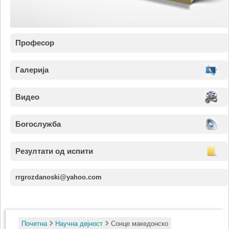
Професор
Галерија
Видео
Богослужба
Резултати од испити
rrgrozdanoski@yahoo.com
Почетна
Научна дејност
Сонце македонско