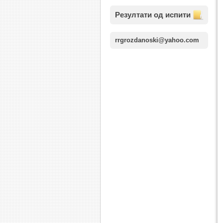
Резултати од испити
rrgrozdanoski@yahoo.com