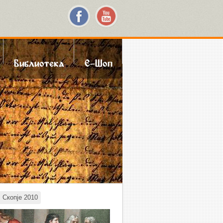
Библиотека
Е-Шоп
 Скопје 2010