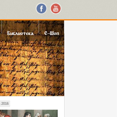
Библиотека
Е-Шоп
 2016