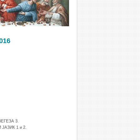
016
ЗЕГЕЗА 3.
 ЈАЗИК 1 и 2.