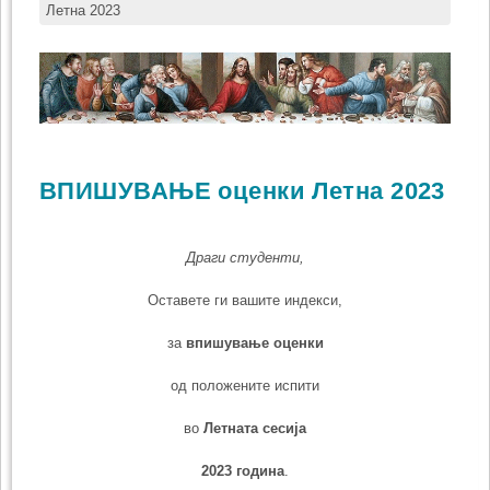
Летна 2023
ВПИШУВАЊЕ оценки Летна 2023
Драги студенти,
Оставете ги вашите индекси,
за
впишување оценки
од положените испити
во
Летната
сесија
2023 година
.