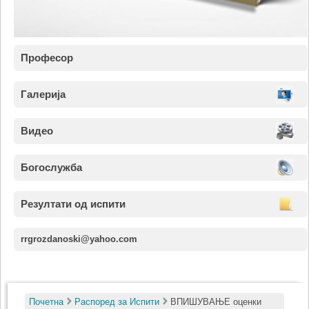
Професор
Галерија
Видео
Богослужба
Резултати од испити
rrgrozdanoski@yahoo.com
Почетна
Распоред за Испити
ВПИШУВАЊЕ оценки