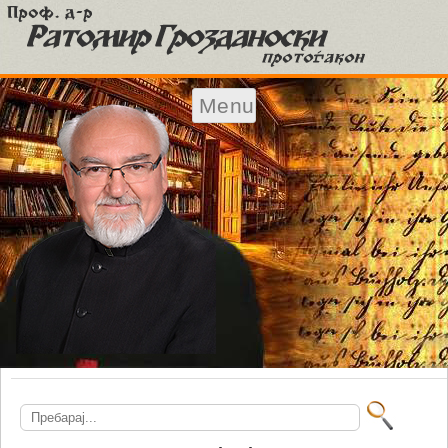
Menu
Skip to content
Search
for: