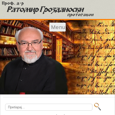
Menu
Skip to content
Search
for: