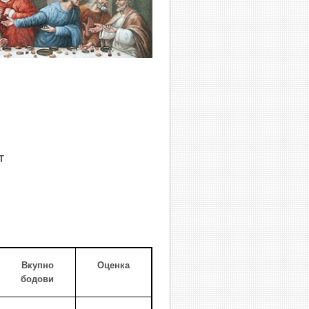
Т
Вкупно
Оценка
бодови