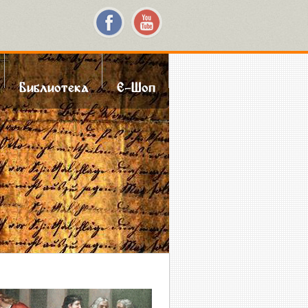
Библиотека
Е-Шоп