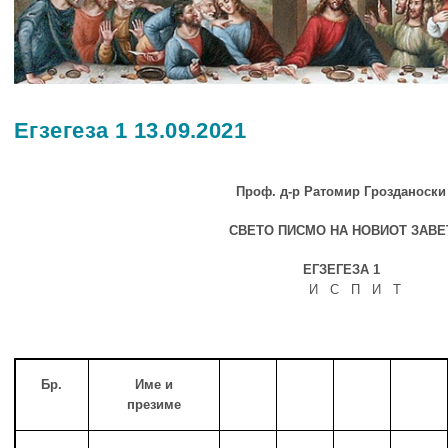
Егзегеза 1 13.09.2021
Проф. д-р Ратомир Грозданоски
СВЕТО ПИСМО НА НОВИОТ ЗАВЕ
ЕГЗЕГЕЗА
1
И С П И Т
Бр.
Име и
презиме