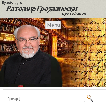
Menu
Skip to content
Search
for: