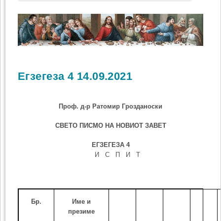
Егзегеза 4 14.09.2021
Проф. д-р Ратомир Грозданоски
СВЕТО ПИСМО НА НОВИОТ ЗАВЕТ
ЕГЗЕГЕЗА
4
И С П И Т
Бр.
Име и
презиме