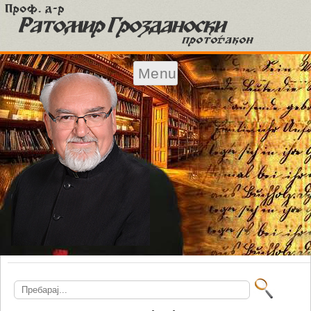
Menu
Skip to content
Search
for: