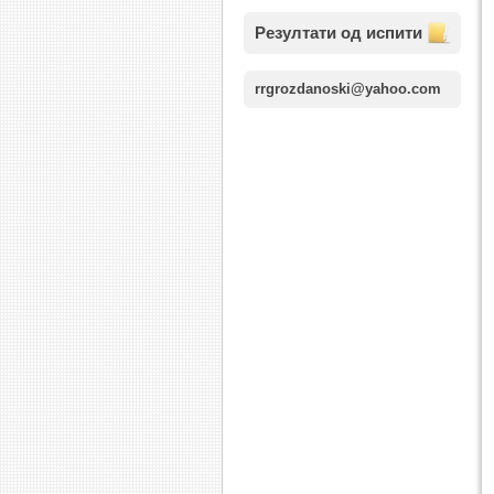
Резултати од испити
rrgrozdanoski@yahoo.com