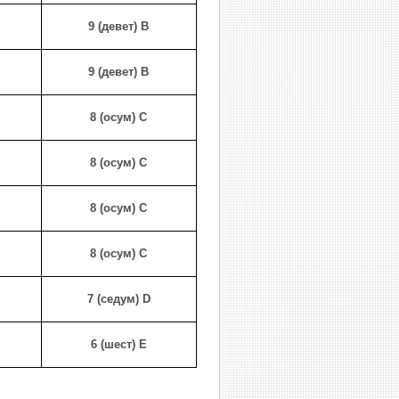
9 (девет)
В
9 (девет)
В
8 (осум)
C
8 (осум)
C
8 (осум)
C
8 (осум)
C
7 (седум)
D
6 (шест)
E