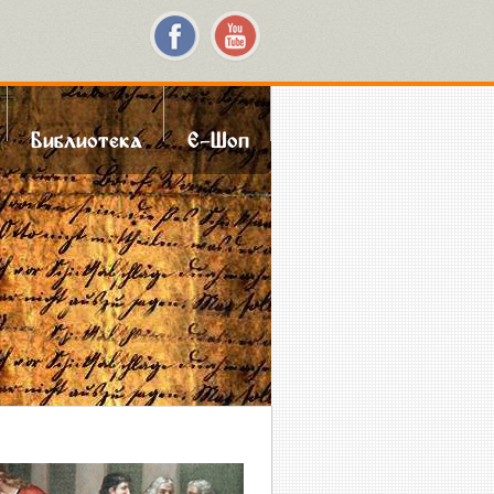
Библиотека
Е-Шоп