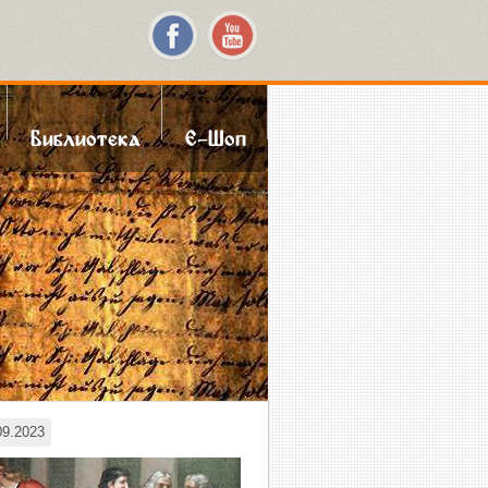
Библиотека
Е-Шоп
9.2023