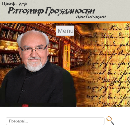
Menu
Skip to content
Search
for: