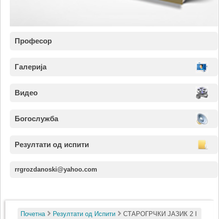
Професор
Галерија
Видео
Богослужба
Резултати од испити
rrgrozdanoski@yahoo.com
Почетна
Резултати од Испити
СТАРОГРЧКИ ЈАЗИК 2 I