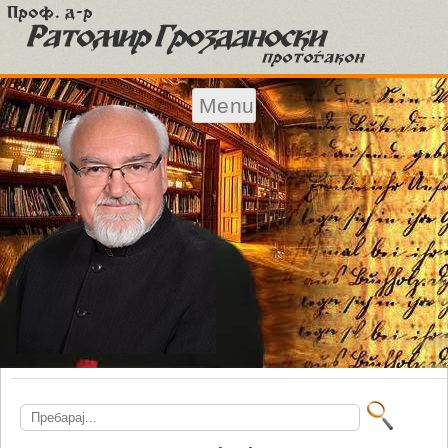
Menu
Skip to content
Search
for: