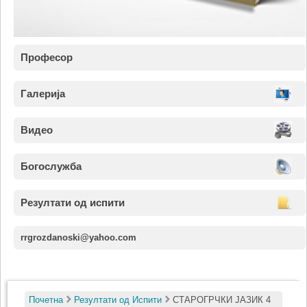
Професор
Галерија
Видео
Богослужба
Резултати од испити
rrgrozdanoski@yahoo.com
Почетна
Резултати од Испити
СТАРОГРЧКИ ЈАЗИК 4