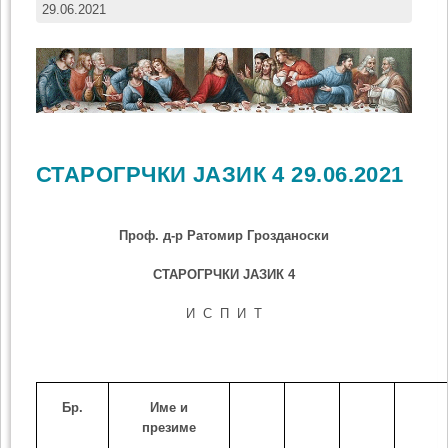
29.06.2021
СТАРОГРЧКИ ЈАЗИК 4 29.06.2021
Проф. д-р Ратомир Грозданоски
СТАРОГРЧКИ ЈАЗИК
4
И С П И Т
Бр.
Име и
презиме