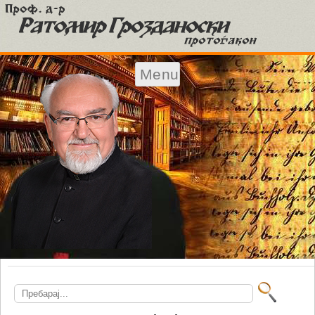
Menu
Skip to content
Search
for: