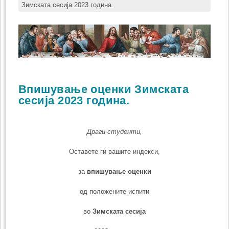
Зимската сесија 2023 година.
Bпишување оценки Зимската
сесија 2023 година.
Драги студенти,
Оставете ги вашите индекси,
за
впишување оценки
од положените испити
во
Зимската
сесија