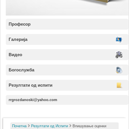
Професор
Галерија
Видео
Богослужба
Резултати од испити
rrgrozdanoski@yahoo.com
Почетна
Резултати од Испити
Bпишување оценки