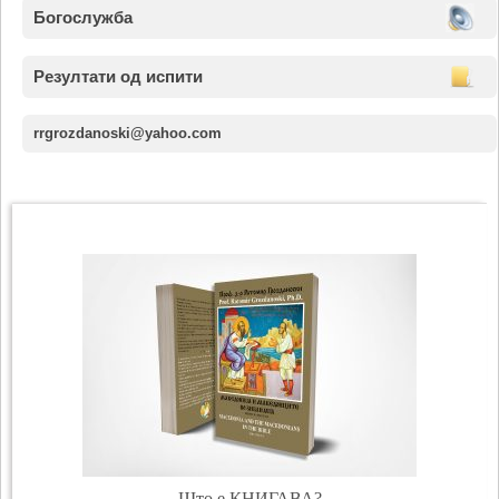
Богослужба
Резултати од испити
rrgrozdanoski@yahoo.com
Што е КНИГАВА?