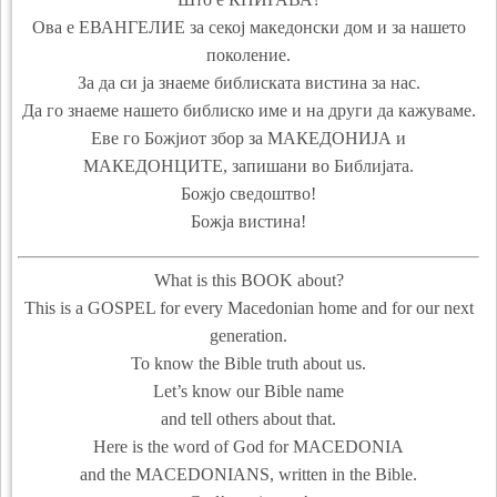
Ова е ЕВАНГЕЛИЕ за секој македонски дом и за нашето
поколение.
За да си ја знаеме библиската вистина за нас.
Да го знаеме нашето библиско име и на други да кажуваме.
Еве го Божјиот збор за МАКЕДОНИЈА и
МАКЕДОНЦИТЕ, запишани во Библијата.
Божјо сведоштво!
Божја вистина!
What is this BOOK about?
This is a GOSPEL for every Macedonian home and for our next
generation.
To know the Bible truth about us.
Let’s know our Bible name
and tell others about that.
Here is the word of God for MACEDONIA
and the MACEDONIANS, written in the Bible.