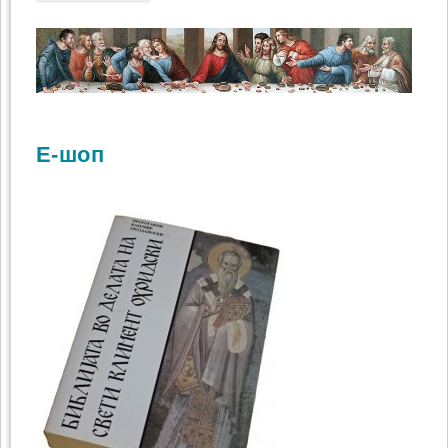
Е-шоп