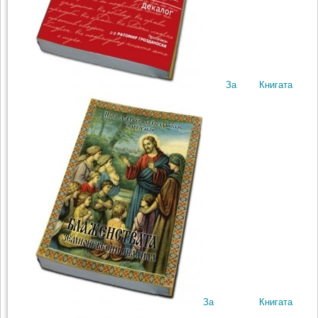
За Книгата
За Книгата