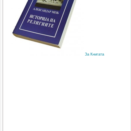
За Книгата