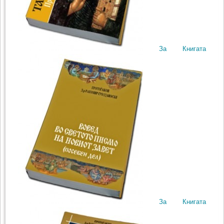
За Книгата
За Книгата