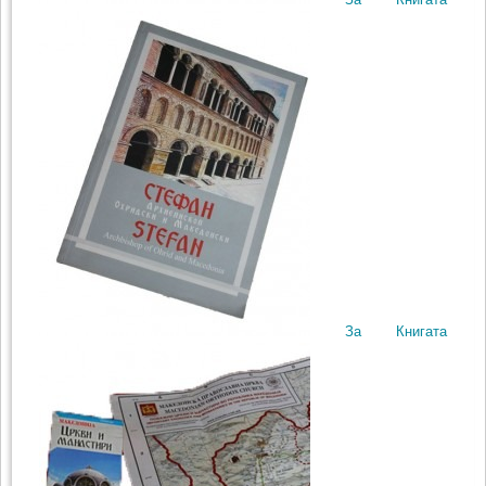
За Книгата