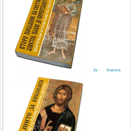
За Книгатa