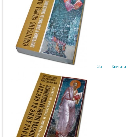
За Книгата