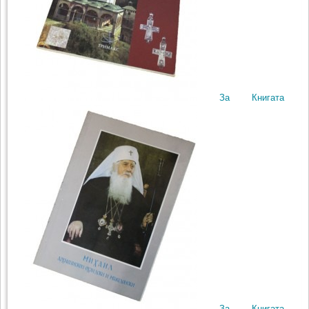
За Книгата
За Книгата