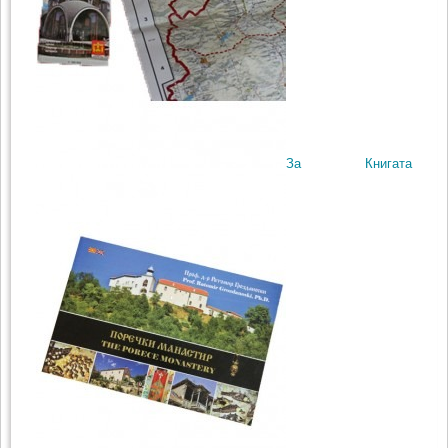
За Книгата