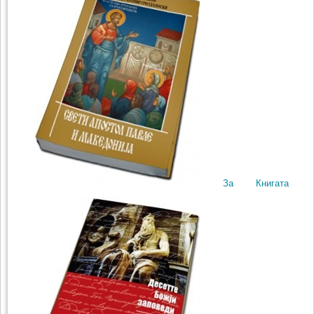
За Книгата