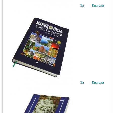
За Книгата
За Книгата