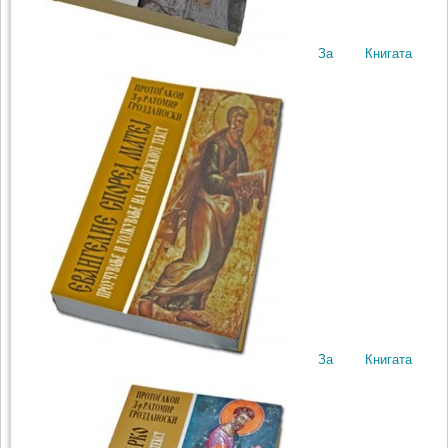
За Книгата
За Книгата