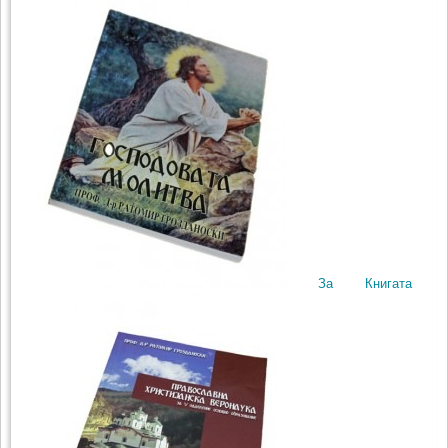
За Книгата