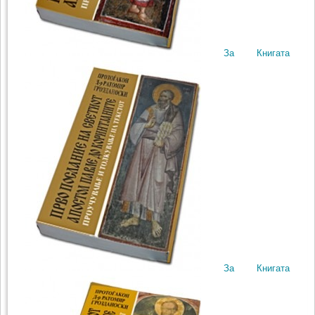
За Книгата
За Книгата