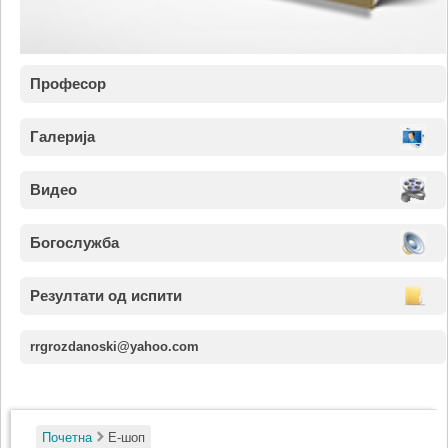
Професор
Галерија
Видео
Богослужба
Резултати од испити
rrgrozdanoski@yahoo.com
Почетна
Е-шоп