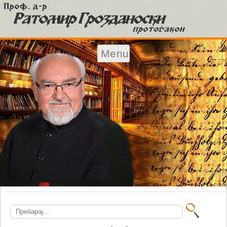
Menu
Skip to content
Search
for: