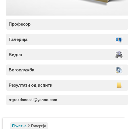
Професор
Галерија
Видео
Богослужба
Резултати од испити
rrgrozdanoski@yahoo.com
Почетна
Галерија