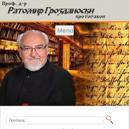
Menu
Skip to content
Search
for: