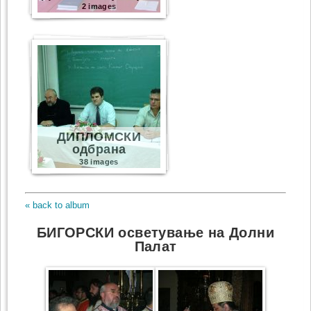
2 images
ДИПЛОМСКИ
одбрана
38 images
« back to album
БИГОРСКИ осветување на Долни
Палат