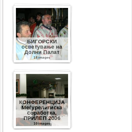
БИГОРСКИ
осветување на
Долни Палат
18 images
КОНФЕРЕНЦИЈА
Меѓурелигиска
соработка,
ПРИЛЕП 2006
10 images