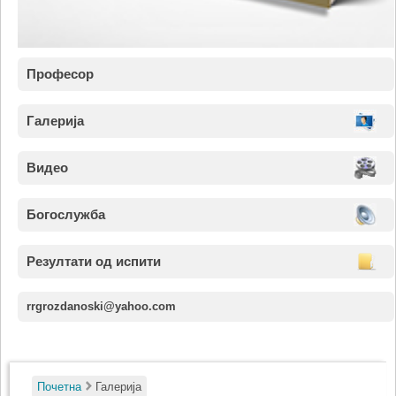
Професор
Галерија
Видео
Богослужба
Резултати од испити
rrgrozdanoski@yahoo.com
Почетна
Галерија