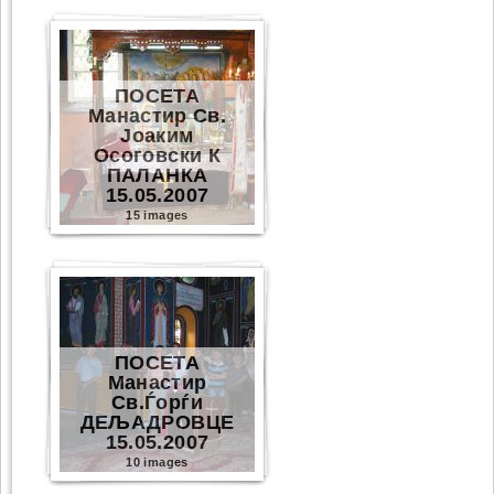
ПОСЕТА
Манастир Св.
Јоаким
Осоговски К
ПАЛАНКА
15.05.2007
15 images
ПОСЕТА
Манастир
Св.Ѓорѓи
ДЕЉАДРОВЦЕ
15.05.2007
10 images