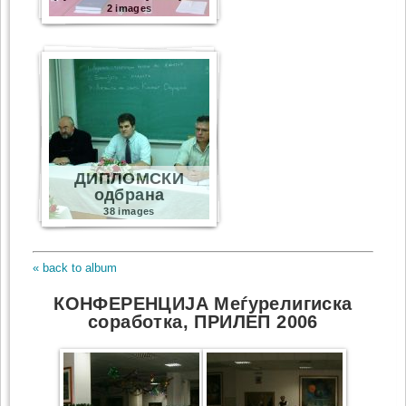
2 images
ДИПЛОМСКИ
одбрана
38 images
« back to album
КОНФЕРЕНЦИЈА Меѓурелигиска
соработка, ПРИЛЕП 2006