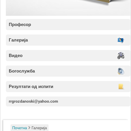
Професор
Галерија
Видео
Богослужба
Резултати од испити
rrgrozdanoski@yahoo.com
Почетна
Галерија