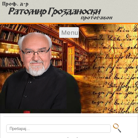
Menu
Skip to content
Search
for: