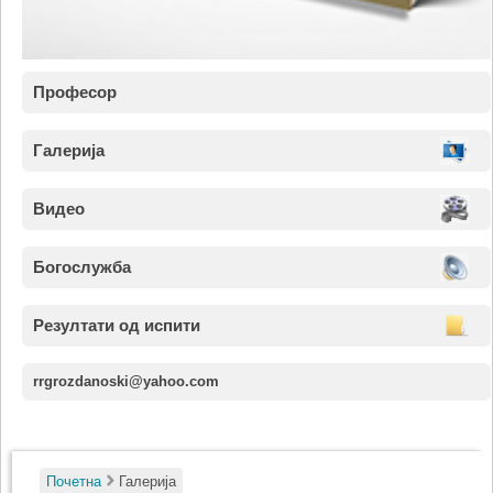
Професор
Галерија
Видео
Богослужба
Резултати од испити
rrgrozdanoski@yahoo.com
Почетна
Галерија