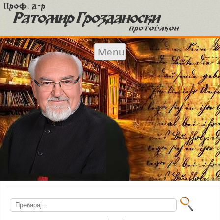
Menu
Skip to content
Search
for: