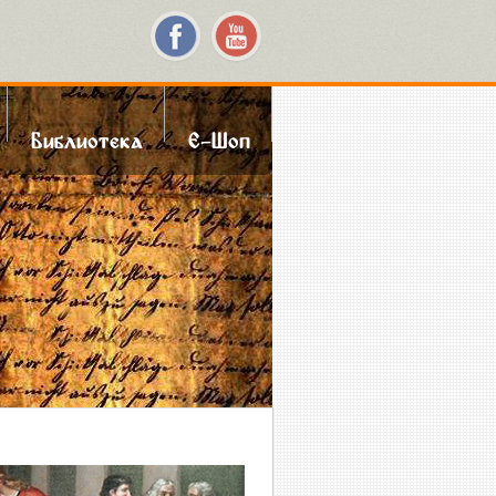
Библиотека
Е-Шоп