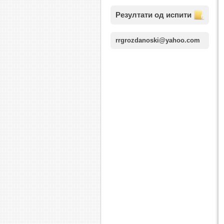
Резултати од испити
rrgrozdanoski@yahoo.com