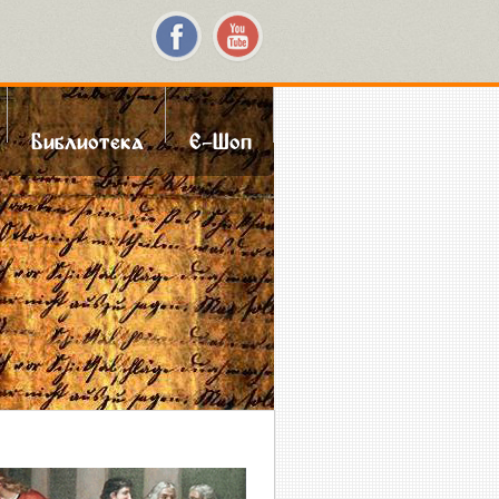
Библиотека
Е-Шоп