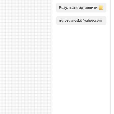
Резултати од испити
rrgrozdanoski@yahoo.com