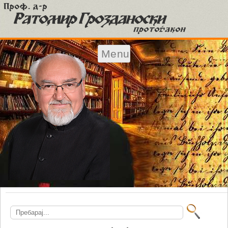
Menu
Skip to content
Search
for: