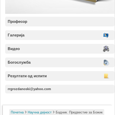
Професор
Галерија
Видео
Богослужба
Резултати од испити
rrgrozdanoski@yahoo.com
Почетна
Научна дејност
Бадник. Предвестие за Божик