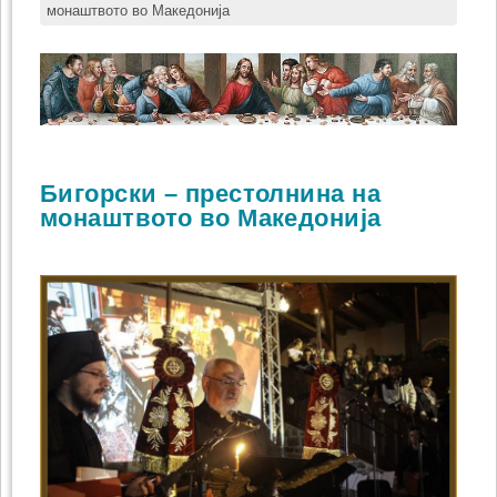
монаштвото во Македонија
Бигорски – престолнина на
монаштвото во Македонија