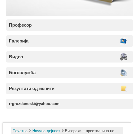
Професор
Галерија
Видео
Богослужба
Резултати од испити
rrgrozdanoski@yahoo.com
Почетна
Научна дејност
Бигорски – престолнина на