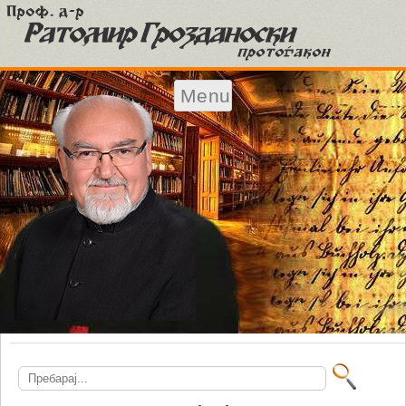
Menu
Skip to content
Search
for: