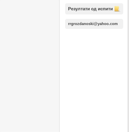
Резултати од испити
rrgrozdanoski@yahoo.com