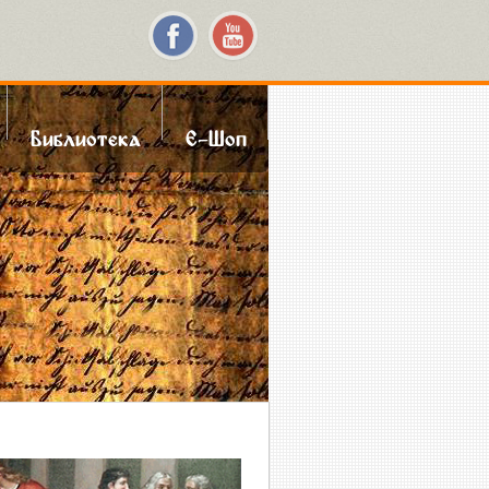
Библиотека
Е-Шоп