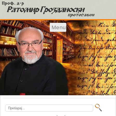
Menu
Skip to content
Search
for: