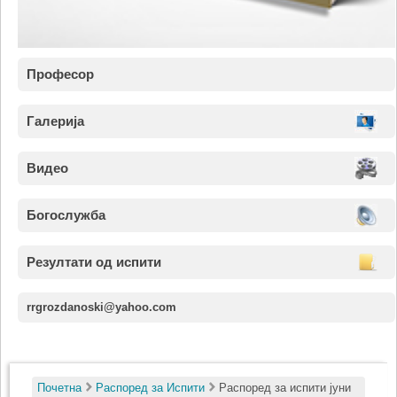
Професор
Галерија
Видео
Богослужба
Резултати од испити
rrgrozdanoski@yahoo.com
Почетна
Распоред за Испити
Распоред за испити јуни