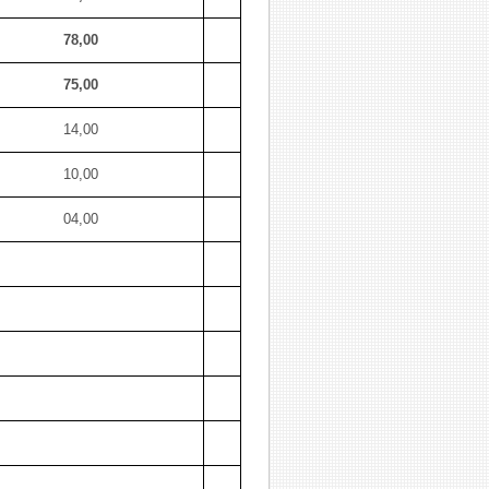
78,00
75,00
14,00
10,00
04,00