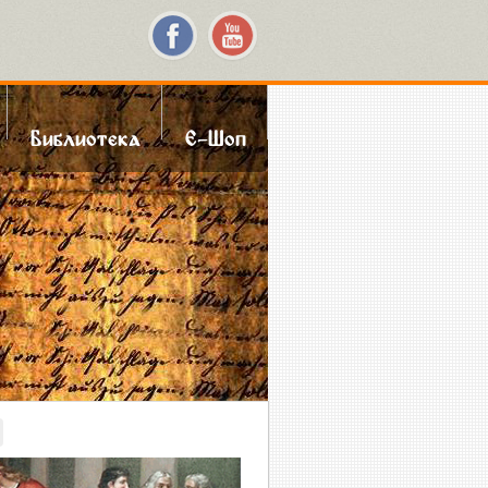
Библиотека
Е-Шоп