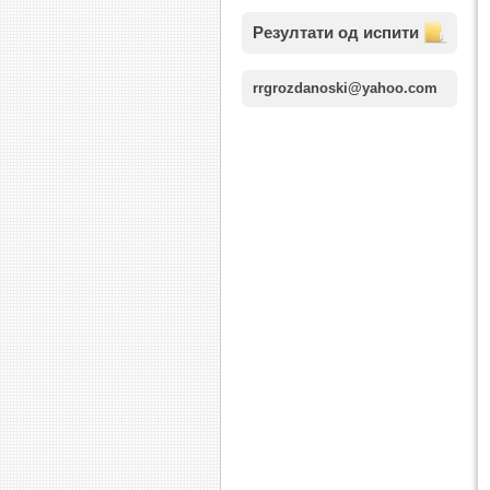
Резултати од испити
rrgrozdanoski@yahoo.com