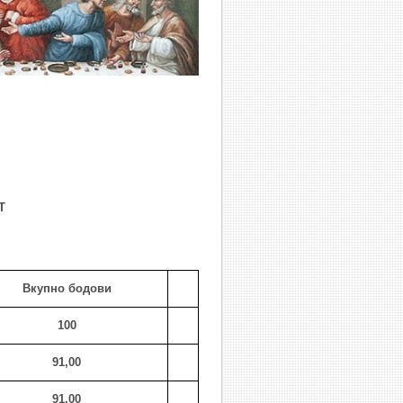
Т
Вкупно бодови
100
91,00
91,00