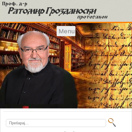
Menu
Skip to content
Search
for: