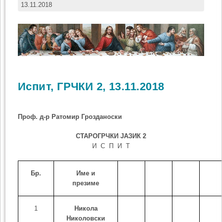
13.11.2018
Испит, ГРЧКИ 2, 13.11.2018
Проф. д-р Ратомир Грозданоски
СТАРОГРЧКИ ЈАЗИК
2
И С П И Т
Бр.
Име и
презиме
1
Никола
Николовски