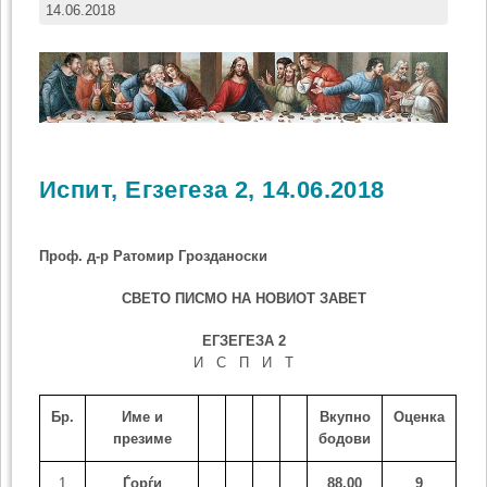
14.06.2018
Испит, Егзегеза 2, 14.06.2018
Проф. д-р Ратомир Грозданоски
СВЕТО ПИСМО НА НОВИОТ ЗАВЕТ
ЕГЗЕГЕЗА
2
И С П И Т
Бр.
Име и
Вкупно
Оценка
презиме
бодови
1
Ѓорѓи
88,00
9