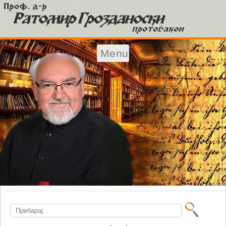
Menu
Skip to content
Search
for: