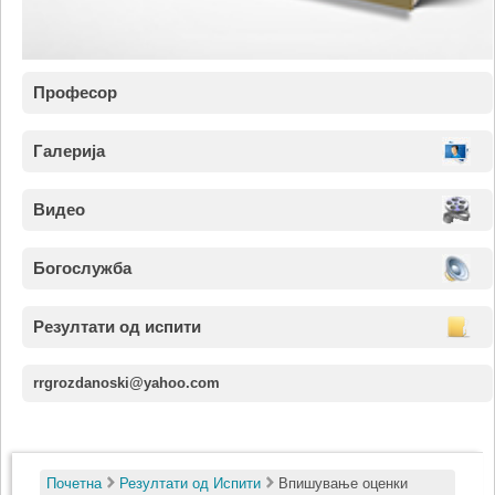
Професор
Галерија
Видео
Богослужба
Резултати од испити
rrgrozdanoski@yahoo.com
Почетна
Резултати од Испити
Bпишување оценки