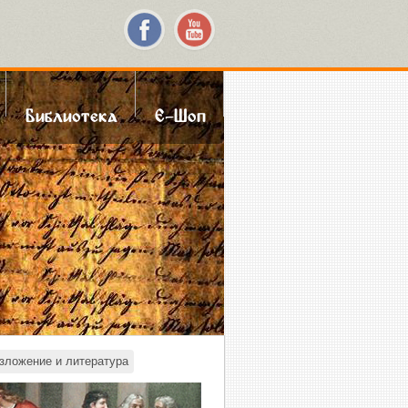
Библиотека
Е-Шоп
зложение и литература