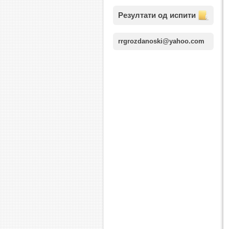
Резултати од испити
rrgrozdanoski@yahoo.com