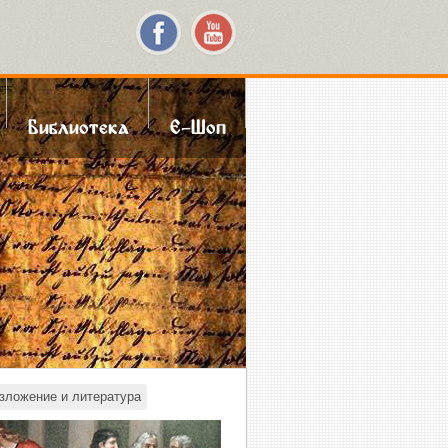
Библиотека
Е-Шоп
зложение и литература