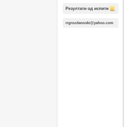
Резултати од испити
rrgrozdanoski@yahoo.com