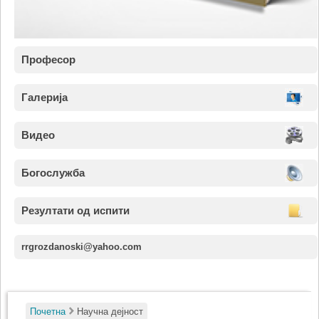
Професор
Галерија
Видео
Богослужба
Резултати од испити
rrgrozdanoski@yahoo.com
Почетна
Научна дејност