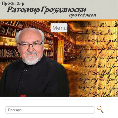
Menu
Skip to content
Search
for: